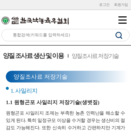
로그인
회원가입
양질 조사료 생산 및 이용
양질조사료 저장기술
양질조사료 저장기술
1. 사일리지
1.1 원형곤포 사일리지 저장기술(생볏짚)
원형곤포 사일리지 조제는 부족한 농촌 인력난을 해소할 수
있게 된다. 특히 일정규모 이상을 수거할 경우는 생산비의 절
감도 가능해진다. 또한 신속히 수거하고 간편하지만 기계가