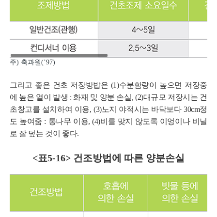
주) 축과원(’97)
그리고 좋은 건초 저장방밥은 (1)수분함량이 높으면 저장중
에 높은 열이 발생 : 화재 및 양분 손실, (2)대규모 저장시는 건
초창고를 설치하여 이용, (3)노지 야적시는 바닥보다 30cm정
도 높여줌 : 통나무 이용, (4)비를 맞지 않도록 이엉이나 비닐
로 잘 덮는 것이 좋다.
<표5-16> 건조방법에 따른 양분손실