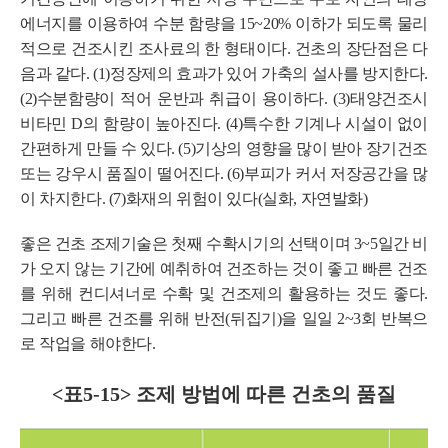
에너지를 이용하여 수분 함량을 15~20% 이하가 되도록 물리
적으로 건조시킨 조사료의 한 형태이다. 건초의 장단점은 다
음과 같다. (1)정장제의 효과가 있어 가축의 설사를 방지한다.
(2)수분함량이 적어 운반과 취급이 용이하다. (3)태양건조시
비타민 D의 함량이 높아진다. (4)특수한 기계나 시설이 없이
간편하게 만들 수 있다. (5)기상의 영향을 많이 받아 장기건조
또는 강우시 품질이 떨어진다. (6)부피가 커서 저장공간을 많
이 차지한다. (7)화재의 위험이 있다(실화, 자연발화)
좋은 건초 조제기술은 첫째 수확시기의 선택이며 3~5일간 비
가 오지 않는 기간에 예취하여 건조하는 것이 좋고 빠른 건조
를 위해 컨디셔너로 수확 및 건조제의 활용하는 것도 좋다.
그리고 빠른 건조를 위해 반전(뒤집기)을 일일 2~3회 반복으
로 작업을 해야한다.
<표5-15> 조제 방법에 따른 건초의 품질