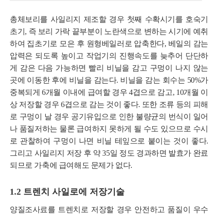
총체보리를 사일리지 제조할 경우 첫째 수확시기를 호숙기
초기, 즉 보리 가락 끝부분이 노란색으로 변하는 시기에 예취
하여 집초기로 모은 후 원형베일러로 압축한다, 베일의 감는
압력은 되도록 높이고 작업기의 진행속도를 늦추어 단단하
게 감은 다음 가능하면 빨리 비닐을 감고 구멍이 나지 않는
곳에 이동한 후에 비닐을 감는다. 비닐을 감는 회수는 50%가
중복되게 6개월 이내에 급여할 경우 4겹으로 감고, 10개월 이
상 저장할 경우 6겹으로 감는 것이 좋다. 또한 조류 등의 피해
로 구멍이 날 경우 공기유입으로 인한 불량균의 번식이 일어
나 품질저하는 물론 급여하지 못하게 될 수도 있으므로 수시
로 관찰하여 구멍이 나면 비닐 테잎으로 붙이는 것이 좋다.
그리고 사일리지 저장 후 약 35일 정도 경과하면 발효가 완료
되므로 가축에 급여해도 문제가 없다.
1.2 트렌치 사일로에 저장기술
양질조사료를 트렌치로 저장할 경우 안전하고 품질이 우수