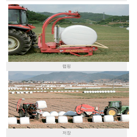
랩핑
저장