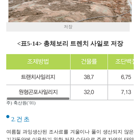
저장
<표5-14> 총체보리 트렌치 사일로 저장
주) 축산원(’01)
2. 건 초
여름철 과잉생산된 조사료를 겨울이나 풀이 생산되지 않은
기간동안에 이용하기 위한 저장 수단으로 주로 자연의 태양