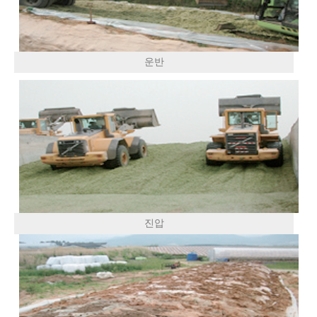
운반
진압