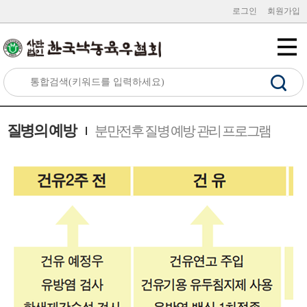
로그인
회원가입
질병의 예방
분만전후 질병 예방 관리 프로그램