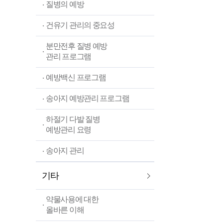
질병의 예방
건유기 관리의 중요성
분만전후 질병 예방
관리 프로그램
예방백신 프로그램
송아지 예방관리 프로그램
하절기 다발 질병
예방관리 요령
송아지 관리
기타
약물사용에 대한
올바른 이해