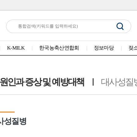
K-MILK
한국농축산연합회
정보마당
젖
원인과 증상 및 예방대책
대사성질
사성질병