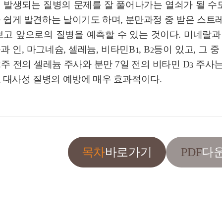
 발생되는 질병의 문제를 잘 풀어나가는 열쇠가 될 수도
 쉽게 발견하는 날이기도 하며, 분만과정 중 받은 스트
보고 앞으로의 질병을 예측할 수 있는 것이다. 미네랄
과 인, 마그네슘, 셀레늄, 비타민B
, B
등이 있고, 그 중
1
2
 2주 전의 셀레늄 주사와 분만 7일 전의 비타민 D
주사는
3
 대사성 질병의 예방에 매우 효과적이다.
PDF
목차
바로가기
다