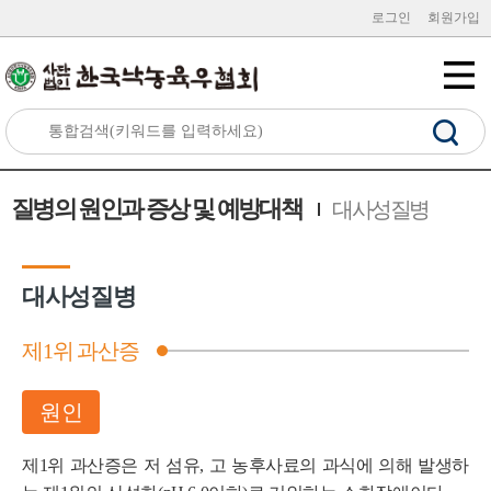
로그인
회원가입
질병의 원인과 증상 및 예방대책
대사성질병
대사성질병
제1위 과산증
원인
제1위 과산증은 저 섬유, 고 농후사료의 과식에 의해 발생하