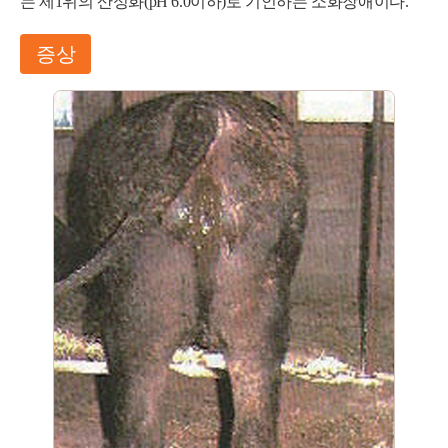
는 제1위의 산성화(pH 6.0이하)로 기인하는 소화장애이다.
증상