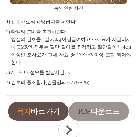
녹색 연변 사진
전분사료의 과잉급여를 피한다.
타액의 분비를 촉진시킨다.
양질의 건초를 1일 2.5kg 이상급여하고 조사료가 사일리지
나 TMR인 경우는 절단 길이를 점검하고 절단길이가 4cm
이상인 조사료가 전체 사료 중 15~20% 이상 포함 되어야
한다.
제1위 내 섬모를 발달시킨다.
건초의 중조첨가(건물양의 0.75%~1%)
PDF
목차
바로가기
다운로드