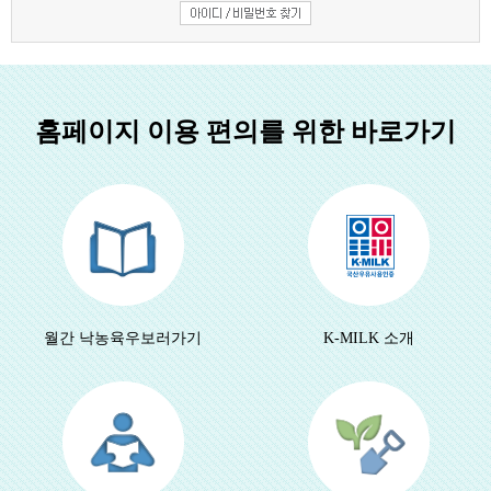
홈페이지 이용 편의를 위한 바로가기
월간 낙농육우
보러가기
K-MILK 소개