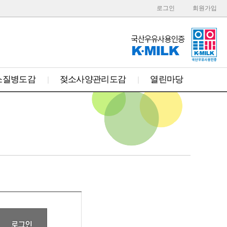
로그인
회원가입
소질병도감
젖소사양관리도감
열린마당