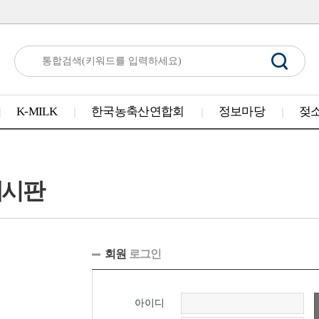
K-MILK
한국농축산연합회
정보마당
젖
게시판
회원
로그인
아이디