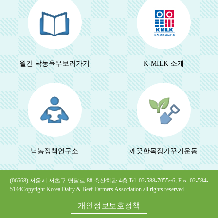
월간 낙농육우
보러가기
K-MILK 소개
낙농정책연구소
깨끗한목장
가꾸기운동
(06668) 서울시 서초구 명달로 88 축산회관 4층 Tel_02-588-7055~6, Fax_02-584-
5144
Copyright Korea Dairy & Beef Farmers Association all rights reserved.
개인정보보호정책