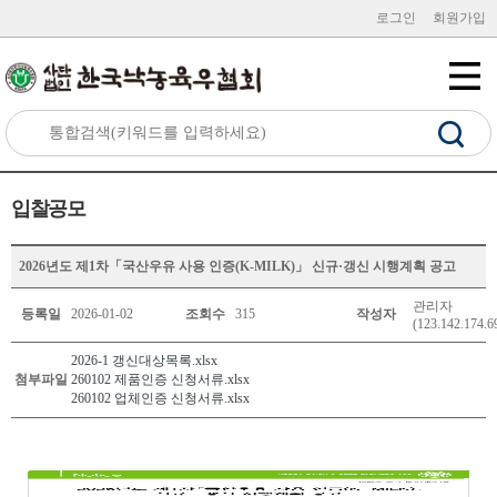
로그인
회원가입
입찰공모
2026년도 제1차「국산우유 사용 인증(K-MILK)」 신규·갱신 시행계획 공고
관리자
등록일
2026-01-02
조회수
315
작성자
(123.142.174.6
2026-1 갱신대상목록.xlsx
첨부파일
260102 제품인증 신청서류.xlsx
260102 업체인증 신청서류.xlsx