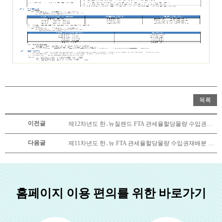
목록
이전글
제12차년도 한․뉴질랜드 FTA 관세율할당물량 수입권배분 및 추천 세부요령
다음글
제11차년도 한․뉴 FTA 관세율할당물량 수입권재배분 및 추천 세부요령
홈페이지 이용 편의를 위한 바로가기