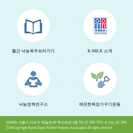
월간 낙농육우
보러가기
K-MILK 소개
낙농정책연구소
깨끗한목장
가꾸기운동
(06668) 서울시 서초구 명달로 88 축산회관 4층 Tel_02-588-7055~6, Fax_02-584-
5144
Copyright Korea Dairy & Beef Farmers Association all rights reserved.